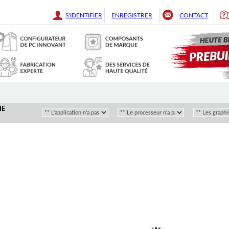
S'IDENTIFIER
ENREGISTRER
CONTACT
HE