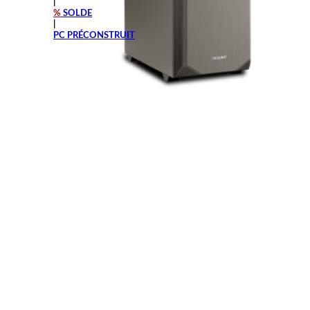
|
%
SOLDE
|
PC PRÉCONSTRUIT