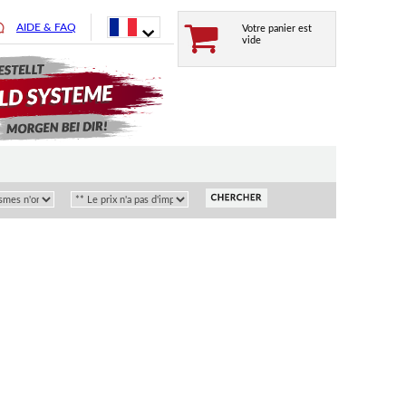
AIDE & FAQ
Votre panier est
vide