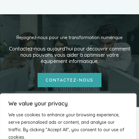
Rejoignez-nous pour une transformation numérique
Contactez-nous aujourd’hui pour découvrir comment
nous pouvons vous aider à optimiser votre
équipement informatique.
CONTACTEZ-NOUS
We value your privacy
We use cookies to enhance your browsing experience,
serve personalised ads or content, and analyse our
Mentions légales
traffic. By clicking "Accept All", you consent to our use of
Droits d'auteur © 2026 a-s informatique
cookies.