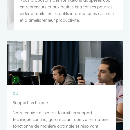
Nous proposons des formations adaptées aux
entrepreneurs et aux petites entreprises pour les
aider à maîtriser les outils informatiques essentiels
et à améliorer leur productivité.
03
Support technique
Notre équipe d’experts fournit un support
technique continu, garantissant que votre matériel
fonctionne de manière optimale et résolvant