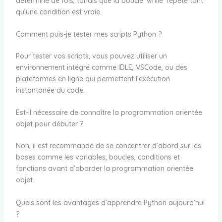
déterminé de fois, tandis que la boucle ‘while’ répète tant
qu’une condition est vraie.
Comment puis-je tester mes scripts Python ?
Pour tester vos scripts, vous pouvez utiliser un
environnement intégré comme IDLE, VSCode, ou des
plateformes en ligne qui permettent l’exécution
instantanée du code.
Est-il nécessaire de connaître la programmation orientée
objet pour débuter ?
Non, il est recommandé de se concentrer d’abord sur les
bases comme les variables, boucles, conditions et
fonctions avant d’aborder la programmation orientée
objet.
Quels sont les avantages d’apprendre Python aujourd’hui
?