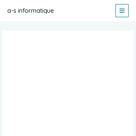
Aller
a-s informatique
au
contenu