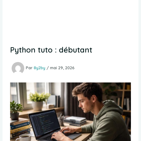
Python tuto : débutant
Par
8y2by
/
mai 29, 2026